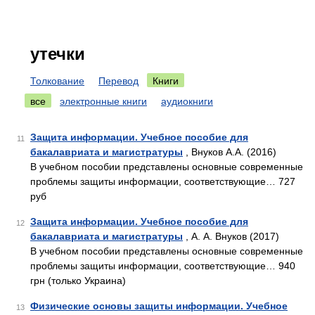
утечки
Толкование
Перевод
Книги
все
электронные книги
аудиокниги
Защита информации. Учебное пособие для
11
бакалавриата и магистратуры
, Внуков А.А. (2016)
В учебном пособии представлены основные современные
проблемы защиты информации, соответствующие… 727
руб
Защита информации. Учебное пособие для
12
бакалавриата и магистратуры
, А. А. Внуков (2017)
В учебном пособии представлены основные современные
проблемы защиты информации, соответствующие… 940
грн (только Украина)
Физические основы защиты информации. Учебное
13