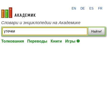
EN
DE
ES
FR
academic.ru
Словари и энциклопедии на Академике
Найти!
Толкования
Переводы
Книги
Игры ⚽