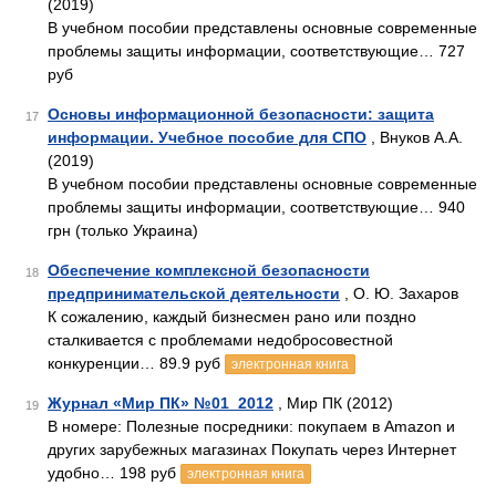
(2019)
В учебном пособии представлены основные современные
проблемы защиты информации, соответствующие… 727
руб
Основы информационной безопасности: защита
17
информации. Учебное пособие для СПО
, Внуков А.А.
(2019)
В учебном пособии представлены основные современные
проблемы защиты информации, соответствующие… 940
грн (только Украина)
Обеспечение комплексной безопасности
18
предпринимательской деятельности
, О. Ю. Захаров
К сожалению, каждый бизнесмен рано или поздно
сталкивается с проблемами недобросовестной
конкуренции… 89.9 руб
электронная книга
Журнал «Мир ПК» №01_2012
, Мир ПК (2012)
19
В номере: Полезные посредники: покупаем в Amazon и
других зарубежных магазинах Покупать через Интернет
удобно… 198 руб
электронная книга