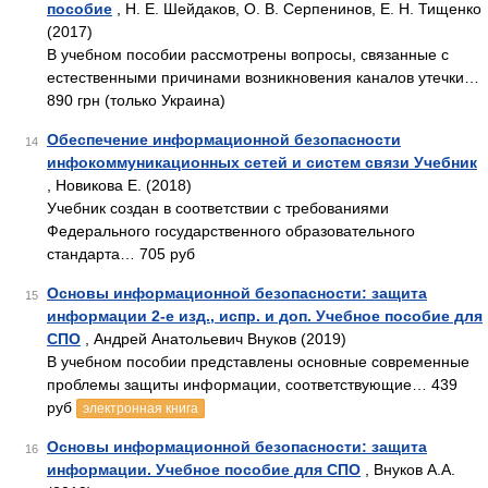
пособие
, Н. Е. Шейдаков, О. В. Серпенинов, Е. Н. Тищенко
(2017)
В учебном пособии рассмотрены вопросы, связанные с
естественными причинами возникновения каналов утечки…
890 грн (только Украина)
Обеспечение информационной безопасности
14
инфокоммуникационных сетей и систем связи Учебник
, Новикова Е. (2018)
Учебник создан в соответствии с требованиями
Федерального государственного образовательного
стандарта… 705 руб
Основы информационной безопасности: защита
15
информации 2-е изд., испр. и доп. Учебное пособие для
СПО
, Андрей Анатольевич Внуков (2019)
В учебном пособии представлены основные современные
проблемы защиты информации, соответствующие… 439
руб
электронная книга
Основы информационной безопасности: защита
16
информации. Учебное пособие для СПО
, Внуков А.А.